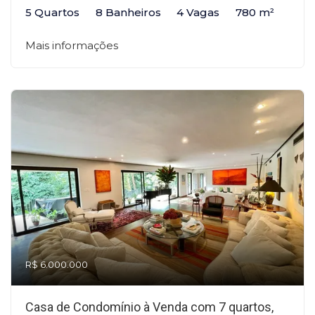
5 Quartos
8 Banheiros
4 Vagas
780 m²
Mais informações
R$ 6.000.000
Casa de Condomínio à Venda com 7 quartos,