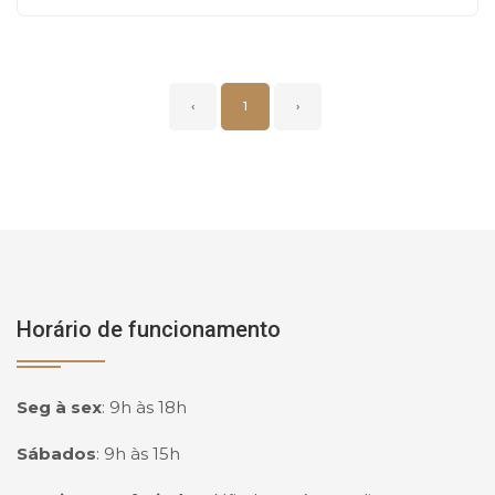
‹
1
›
Horário de funcionamento
Seg à sex
:
9h às 18h
Sábados
:
9h às 15h