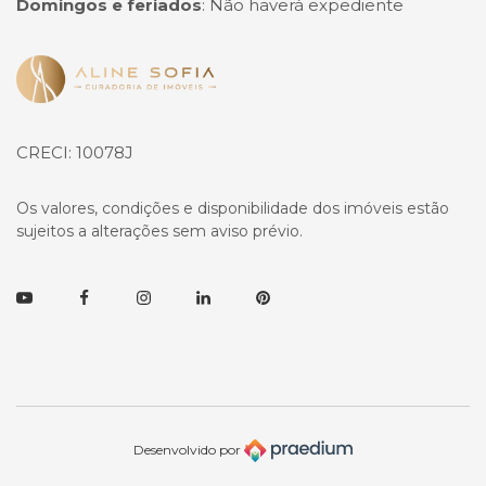
Domingos e feriados
:
Não haverá expediente
Página inicial
CRECI: 10078J
Os valores, condições e disponibilidade dos imóveis estão
sujeitos a alterações sem aviso prévio.
Youtube
Facebook
Instagram
Linkedin
Pinterest
Desenvolvido por