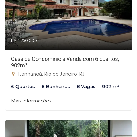
R$ 4.250.000
Casa de Condomínio à Venda com 6 quartos,
902m²
Itanhangá, Rio de Janeiro-RJ
6 Quartos
8 Banheiros
8 Vagas
902 m²
Mais informações