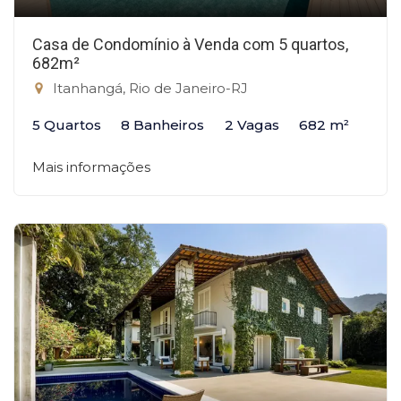
Casa de Condomínio à Venda com 5 quartos,
682m²
Itanhangá, Rio de Janeiro-RJ
5 Quartos
8 Banheiros
2 Vagas
682 m²
Mais informações