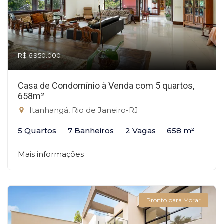
R$ 6.950.000
Casa de Condomínio à Venda com 5 quartos,
658m²
Itanhangá, Rio de Janeiro-RJ
5 Quartos
7 Banheiros
2 Vagas
658 m²
Mais informações
Pronto para Morar