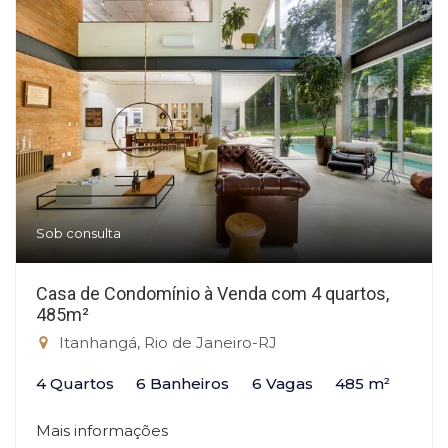
Sob consulta
Casa de Condomínio à Venda com 4 quartos,
485m²
Itanhangá, Rio de Janeiro-RJ
4 Quartos
6 Banheiros
6 Vagas
485 m²
Mais informações