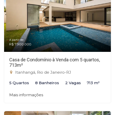
A partir de:
R$ 7.900.000
Casa de Condomínio à Venda com 5 quartos,
713m²
Itanhangá, Rio de Janeiro-RJ
5 Quartos
8 Banheiros
2 Vagas
713 m²
Mais informações