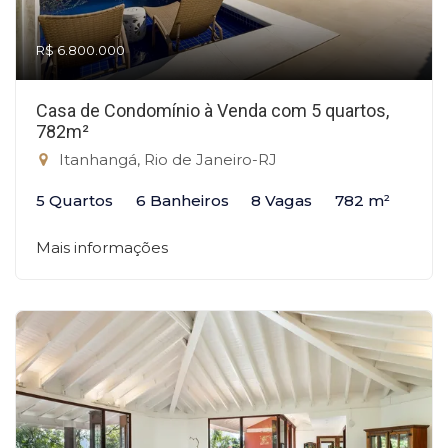
R$ 6.800.000
Casa de Condomínio à Venda com 5 quartos,
782m²
Itanhangá, Rio de Janeiro-RJ
5 Quartos
6 Banheiros
8 Vagas
782 m²
Mais informações