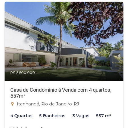
R$ 5.500.000
Casa de Condomínio à Venda com 4 quartos,
557m²
Itanhangá, Rio de Janeiro-RJ
4 Quartos
5 Banheiros
3 Vagas
557 m²