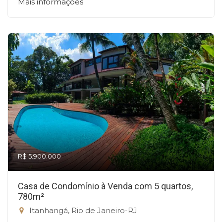
Mais informações
R$ 5.900.000
Casa de Condomínio à Venda com 5 quartos,
780m²
Itanhangá, Rio de Janeiro-RJ