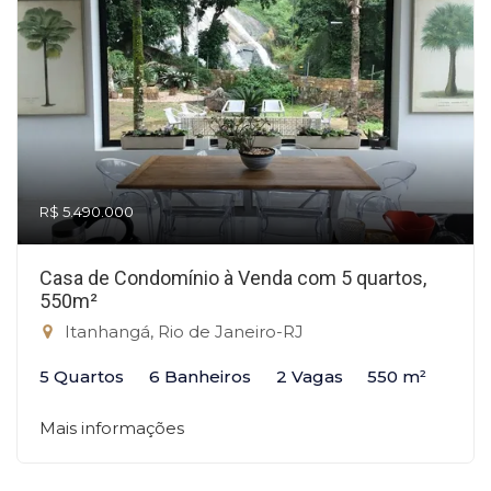
R$ 5.490.000
Casa de Condomínio à Venda com 5 quartos,
550m²
Itanhangá, Rio de Janeiro-RJ
5 Quartos
6 Banheiros
2 Vagas
550 m²
Mais informações