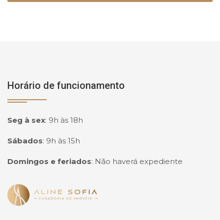
Horário de funcionamento
Seg à sex
:
9h às 18h
Sábados
:
9h às 15h
Domingos e feriados
:
Não haverá expediente
Página inicial