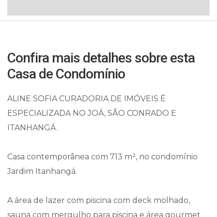
Confira mais detalhes sobre esta
Casa de Condomínio
ALINE SOFIA CURADORIA DE IMÓVEIS É
ESPECIALIZADA NO JOÁ, SÃO CONRADO E
ITANHANGÁ.
Casa contemporânea com 713 m², no condomínio
Jardim Itanhangá.
A área de lazer com piscina com deck molhado,
sauna com mergulho para piscina e área gourmet