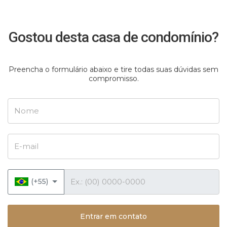
Gostou desta casa de condomínio?
Preencha o formulário abaixo e tire todas suas dúvidas sem
compromisso.
Nome
E-mail
Telefone
(+55)
Entrar em contato