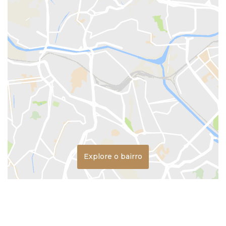
Explore o bairro