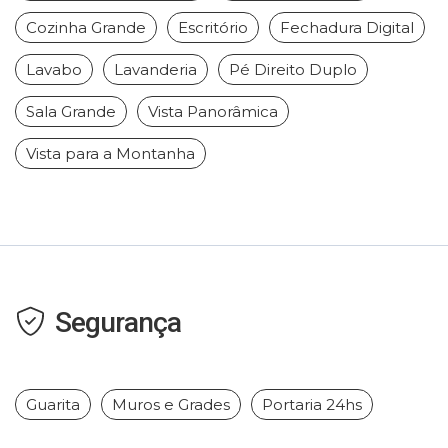
Cozinha Grande
Escritório
Fechadura Digital
Lavabo
Lavanderia
Pé Direito Duplo
Sala Grande
Vista Panorâmica
Vista para a Montanha
Segurança
Guarita
Muros e Grades
Portaria 24hs