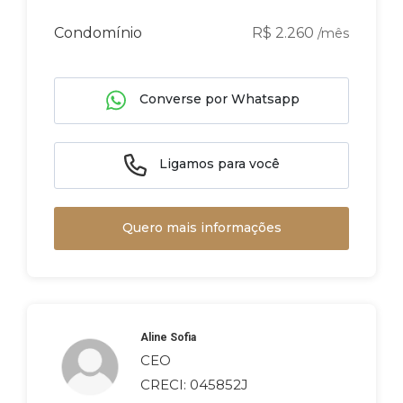
Condomínio
R$ 2.260
/mês
Converse por Whatsapp
Ligamos para você
Quero mais informações
Aline Sofia
CEO
CRECI: 045852J