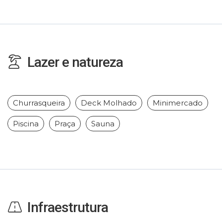
Lazer e natureza
Churrasqueira
Deck Molhado
Minimercado
Piscina
Praça
Sauna
Infraestrutura