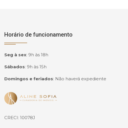
Horário de funcionamento
Seg à sex
:
9h às 18h
Sábados
:
9h às 15h
Domingos e feriados
:
Não haverá expediente
Página inicial
CRECI: 10078J