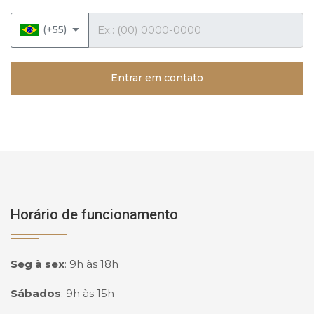
Telefone
(+55)
Entrar em contato
Horário de funcionamento
Seg à sex
:
9h às 18h
Sábados
:
9h às 15h