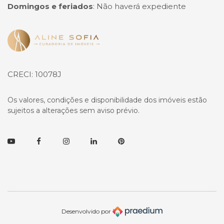
Domingos e feriados
:
Não haverá expediente
Página inicial
CRECI: 10078J
Os valores, condições e disponibilidade dos imóveis estão
sujeitos a alterações sem aviso prévio.
Youtube
Facebook
Instagram
Linkedin
Pinterest
Desenvolvido por