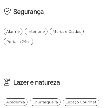
Segurança
Alarme
Interfone
Muros e Grades
Portaria 24hs
Lazer e natureza
Academia
Churrasqueira
Espaço Gourmet