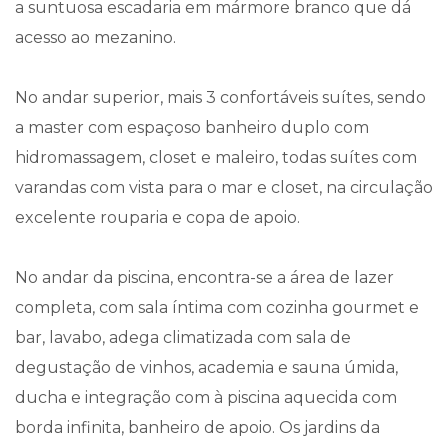
a suntuosa escadaria em mármore branco que dá
acesso ao mezanino.
No andar superior, mais 3 confortáveis suítes, sendo
a master com espaçoso banheiro duplo com
hidromassagem, closet e maleiro, todas suítes com
varandas com vista para o mar e closet, na circulação
excelente rouparia e copa de apoio.
No andar da piscina, encontra-se a área de lazer
completa, com sala íntima com cozinha gourmet e
bar, lavabo, adega climatizada com sala de
degustação de vinhos, academia e sauna úmida,
ducha e integração com à piscina aquecida com
borda infinita, banheiro de apoio. Os jardins da