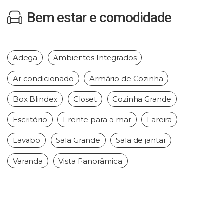
Bem estar e comodidade
Adega
Ambientes Integrados
Ar condicionado
Armário de Cozinha
Box Blindex
Closet
Cozinha Grande
Escritório
Frente para o mar
Lareira
Lavabo
Sala Grande
Sala de jantar
Varanda
Vista Panorâmica