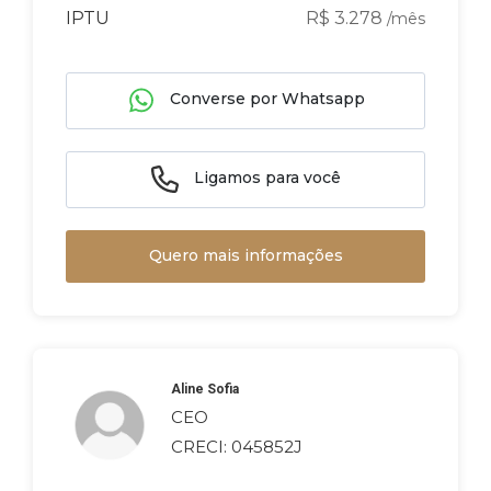
IPTU
R$ 3.278
/mês
Converse por Whatsapp
Ligamos para você
Quero mais informações
Aline Sofia
CEO
CRECI: 045852J