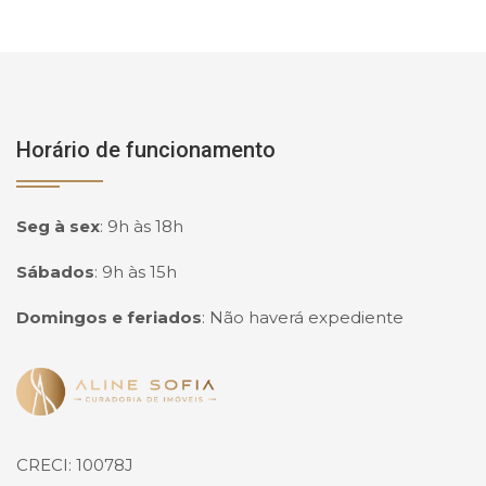
Horário de funcionamento
Seg à sex
:
9h às 18h
Sábados
:
9h às 15h
Domingos e feriados
:
Não haverá expediente
Página inicial
CRECI: 10078J