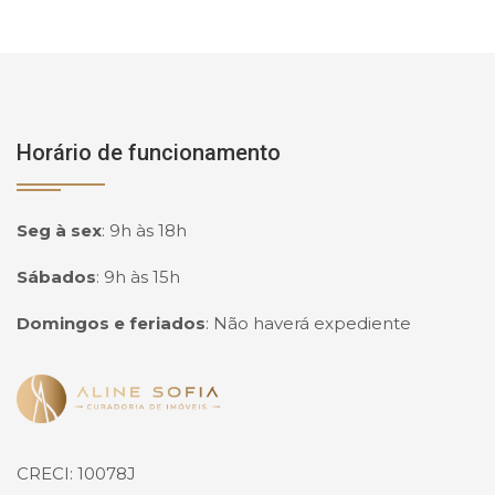
Horário de funcionamento
Seg à sex
:
9h às 18h
Sábados
:
9h às 15h
Domingos e feriados
:
Não haverá expediente
Página inicial
CRECI: 10078J