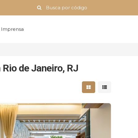
Imprensa
Rio de Janeiro, RJ
Mostrar resultados 
Mostrar result