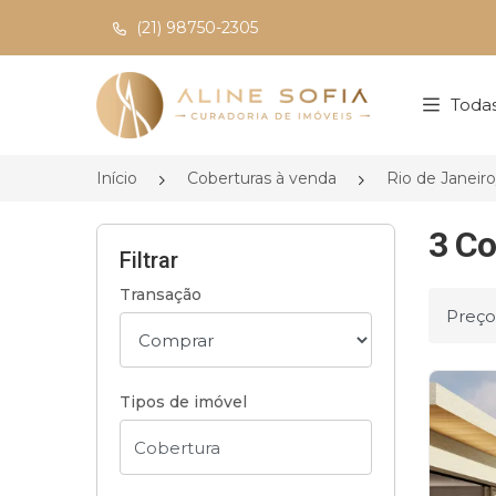
(21) 98750-2305
Página inicial
Todas
Início
Coberturas à venda
Rio de Janeir
3 Co
Filtrar
Transação
Ordena
Tipos de imóvel