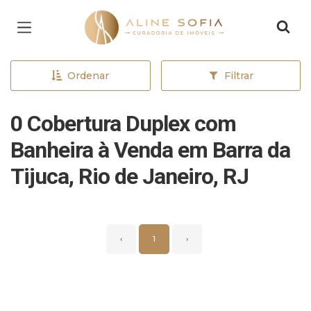
Página inicial
Ordenar
Filtrar
0 Cobertura Duplex com
Banheira à Venda em Barra da
Tijuca, Rio de Janeiro, RJ
‹
1
›