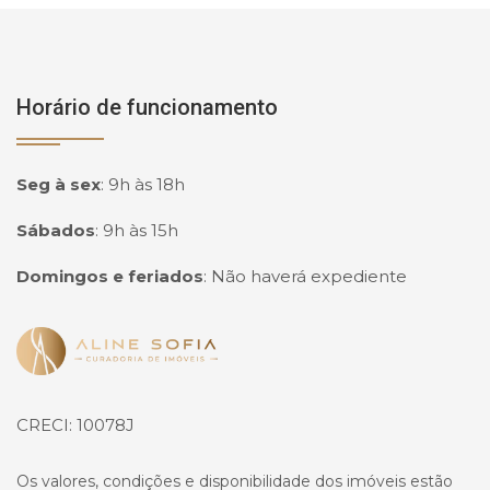
Horário de funcionamento
Seg à sex
:
9h às 18h
Sábados
:
9h às 15h
Domingos e feriados
:
Não haverá expediente
Página inicial
CRECI: 10078J
Os valores, condições e disponibilidade dos imóveis estão