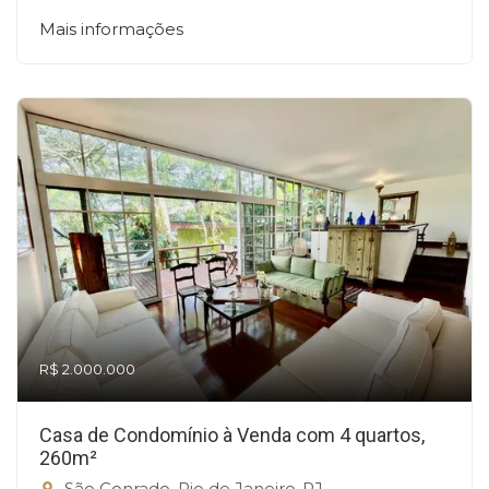
Mais informações
R$ 2.000.000
Casa de Condomínio à Venda com 4 quartos,
260m²
São Conrado, Rio de Janeiro-RJ