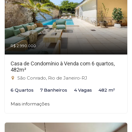
R$ 2.990.000
Casa de Condomínio à Venda com 6 quartos,
482m²
São Conrado, Rio de Janeiro-RJ
6 Quartos
7 Banheiros
4 Vagas
482 m²
Mais informações