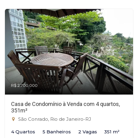
R$ 2.700.000
Casa de Condomínio à Venda com 4 quartos,
351m²
São Conrado, Rio de Janeiro-RJ
4 Quartos
5 Banheiros
2 Vagas
351 m²