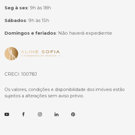
Seg à sex
:
9h às 18h
Sábados
:
9h às 15h
Domingos e feriados
:
Não haverá expediente
Página inicial
CRECI: 10078J
Os valores, condições e disponibilidade dos imóveis estão
sujeitos a alterações sem aviso prévio.
Youtube
Facebook
Instagram
Linkedin
Pinterest