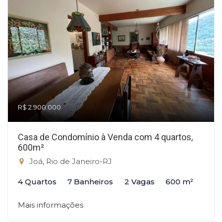
R$ 2.900.000
Casa de Condomínio à Venda com 4 quartos,
600m²
Joá, Rio de Janeiro-RJ
4 Quartos
7 Banheiros
2 Vagas
600 m²
Mais informações