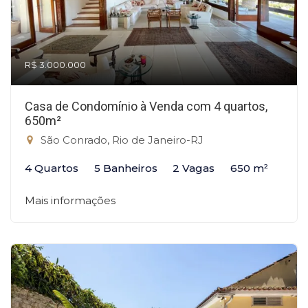
R$ 3.000.000
Casa de Condomínio à Venda com 4 quartos,
650m²
São Conrado, Rio de Janeiro-RJ
4 Quartos
5 Banheiros
2 Vagas
650 m²
Mais informações