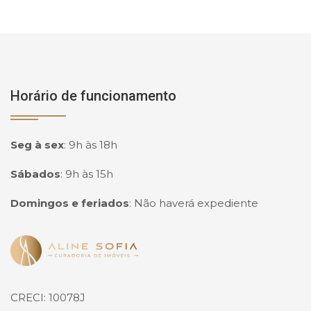
Horário de funcionamento
Seg à sex
:
9h às 18h
Sábados
:
9h às 15h
Domingos e feriados
:
Não haverá expediente
Página inicial
CRECI: 10078J