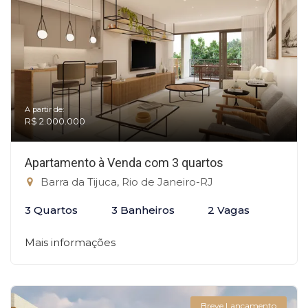
A partir de:
R$ 2.000.000
Apartamento à Venda com 3 quartos
Barra da Tijuca, Rio de Janeiro-RJ
3 Quartos
3 Banheiros
2 Vagas
Mais informações
Breve Lançamento