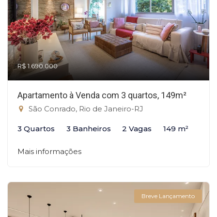
R$ 1.690.000
Apartamento à Venda com 3 quartos, 149m²
São Conrado, Rio de Janeiro-RJ
3 Quartos
3 Banheiros
2 Vagas
149 m²
Mais informações
Breve Lançamento