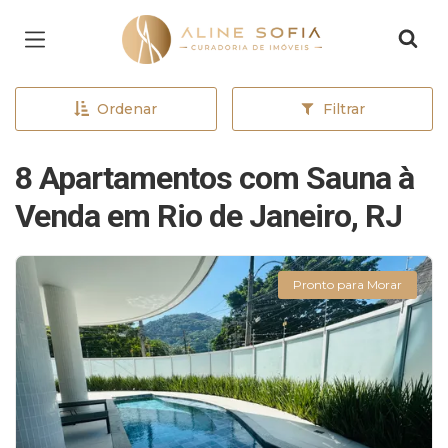
Página inicial
Ordenar
Filtrar
8 Apartamentos com Sauna à
Venda em Rio de Janeiro, RJ
Pronto para Morar