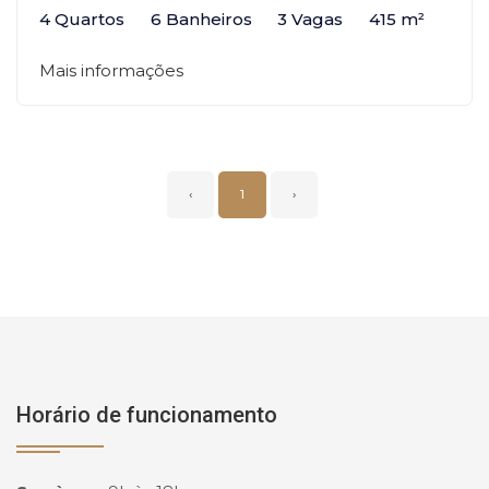
4 Quartos
6 Banheiros
3 Vagas
415 m²
Mais informações
‹
1
›
Horário de funcionamento