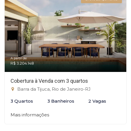
A partir de:
R$ 3.204.148
Cobertura à Venda com 3 quartos
Barra da Tijuca, Rio de Janeiro-RJ
3 Quartos
3 Banheiros
2 Vagas
Mais informações