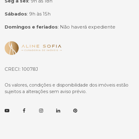
Seg à sex
:
9h às 18h
Sábados
:
9h às 15h
Domingos e feriados
:
Não haverá expediente
Página inicial
CRECI: 10078J
Os valores, condições e disponibilidade dos imóveis estão
sujeitos a alterações sem aviso prévio.
Youtube
Facebook
Instagram
Linkedin
Pinterest