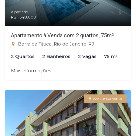
A partir de:
R$ 1.348.000
Apartamento à Venda com 2 quartos, 75m²
Barra da Tijuca, Rio de Janeiro-RJ
2 Quartos
2 Banheiros
2 Vagas
75 m²
Mais informações
Breve Lançamento