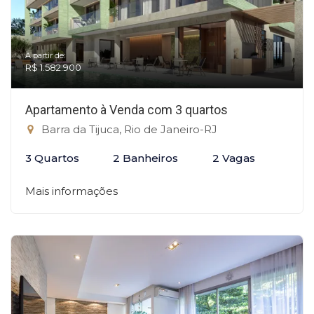
A partir de:
R$ 1.582.900
Apartamento à Venda com 3 quartos
Barra da Tijuca, Rio de Janeiro-RJ
3 Quartos
2 Banheiros
2 Vagas
Mais informações