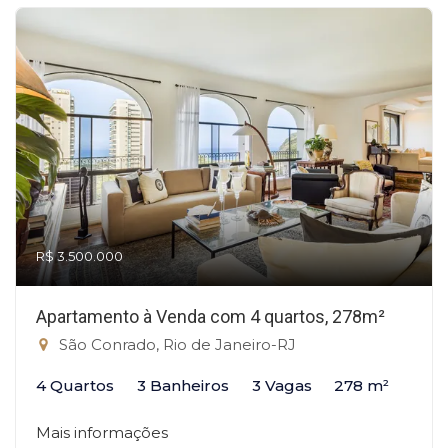
R$ 3.500.000
Apartamento à Venda com 4 quartos, 278m²
São Conrado, Rio de Janeiro-RJ
4 Quartos
3 Banheiros
3 Vagas
278 m²
Mais informações