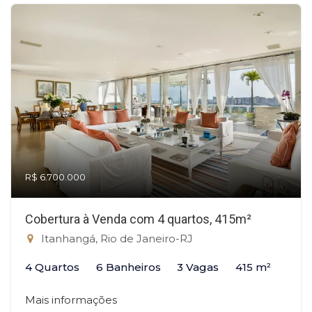
R$ 6.700.000
Cobertura à Venda com 4 quartos, 415m²
Itanhangá, Rio de Janeiro-RJ
4 Quartos
6 Banheiros
3 Vagas
415 m²
Mais informações