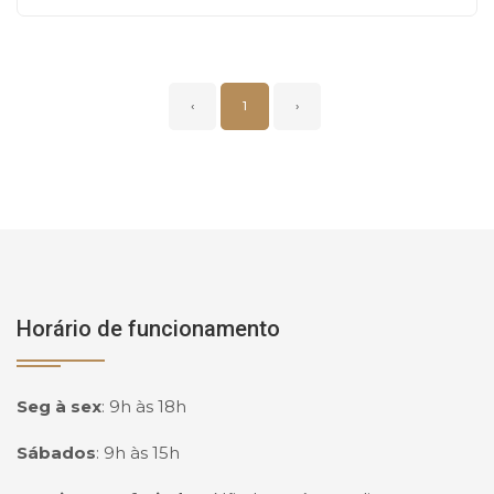
‹
1
›
Horário de funcionamento
Seg à sex
:
9h às 18h
Sábados
:
9h às 15h