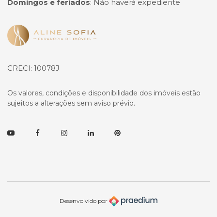
Domingos e feriados
:
Não haverá expediente
Página inicial
CRECI: 10078J
Os valores, condições e disponibilidade dos imóveis estão
sujeitos a alterações sem aviso prévio.
Youtube
Facebook
Instagram
Linkedin
Pinterest
Desenvolvido por