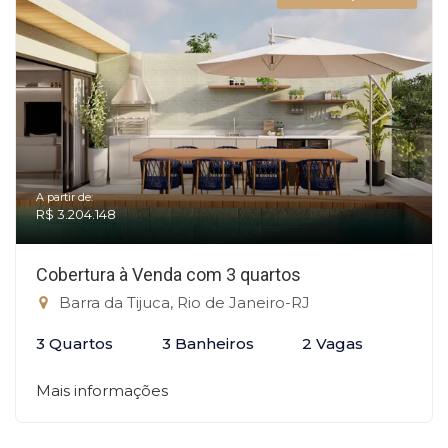
A partir de:
R$ 3.204.148
Cobertura à Venda com 3 quartos
Barra da Tijuca, Rio de Janeiro-RJ
3 Quartos
3 Banheiros
2 Vagas
Mais informações