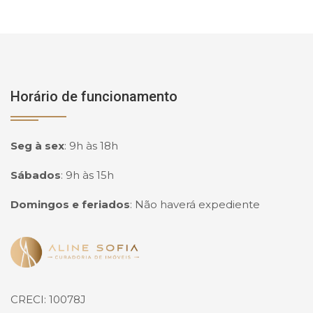
Horário de funcionamento
Seg à sex
:
9h às 18h
Sábados
:
9h às 15h
Domingos e feriados
:
Não haverá expediente
Página inicial
CRECI: 10078J